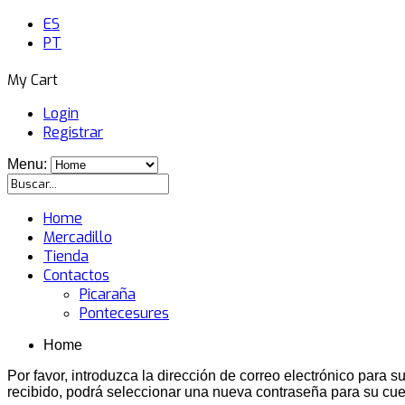
ES
PT
My Cart
Login
Registrar
Menu:
Home
Mercadillo
Tienda
Contactos
Picaraña
Pontecesures
Home
Por favor, introduzca la dirección de correo electrónico para 
recibido, podrá seleccionar una nueva contraseña para su cue