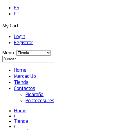
ES
PT
My Cart
Login
Registrar
Menu:
Home
Mercadillo
Tienda
Contactos
Picaraña
Pontecesures
Home
/
Tienda
/