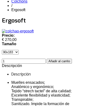
Colchóns
/
Ergosoft
Ergosoft
Precio:
€ 270,00
Tamaño
Descripción
Descripción
Muelles ensacados;
Anatómico y ergonómico;
Tejido “strech tactel” de alta calidad;
Excelente flexibilidad y elasticidad;
Transpirable;
Sanitizado. Impide la formación de