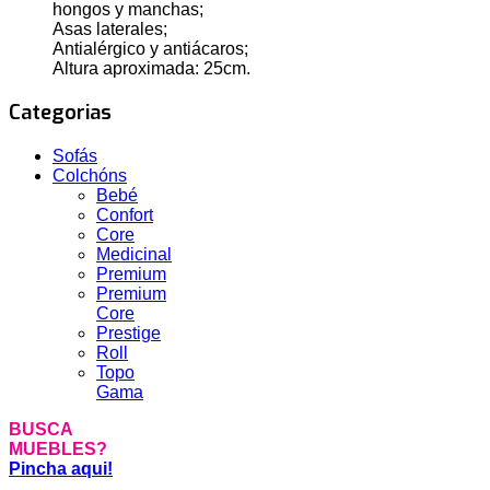
hongos y manchas;
Asas laterales;
Antialérgico y antiácaros;
Altura aproximada: 25cm.
Categorias
Sofás
Colchóns
Bebé
Confort
Core
Medicinal
Premium
Premium
Core
Prestige
Roll
Topo
Gama
BUSCA
MUEBLES?
Pincha aqui!