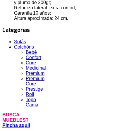
y pluma de 200gr;
Refuerzo lateral, extra confort;
Garantía 10 años;
Altura aproximada: 24 cm.
Categorias
Sofás
Colchóns
Bebé
Confort
Core
Medicinal
Premium
Premium
Core
Prestige
Roll
Topo
Gama
BUSCA
MUEBLES?
Pincha aqui!