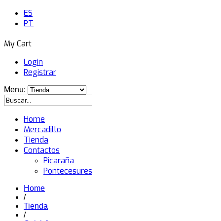
ES
PT
My Cart
Login
Registrar
Menu:
Home
Mercadillo
Tienda
Contactos
Picaraña
Pontecesures
Home
/
Tienda
/