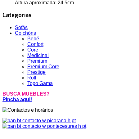
Altura aproximada: 24.5cm.
Categorias
Sofás
Colchóns
Bebé
Confort
Core
Medicinal
Premium
Premium Core
Prestige
Roll
Topo Gama
BUSCA MUEBLES?
Pincha aqui!