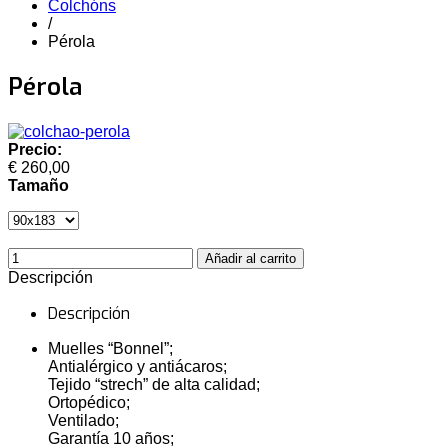
Colchóns
/
Pérola
Pérola
Precio:
€ 260,00
Tamaño
Descripción
Descripción
Muelles “Bonnel”;
Antialérgico y antiácaros;
Tejido “strech” de alta calidad;
Ortopédico;
Ventilado;
Garantía 10 años;