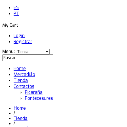
ES
PT
My Cart
Login
Registrar
Menu:
Home
Mercadillo
Tienda
Contactos
Picaraña
Pontecesures
Home
/
Tienda
/