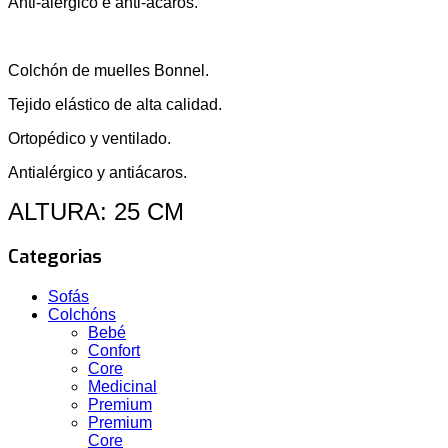
Anti-alérgico e anti-ácaros.
Colchón de muelles Bonnel.
Tejido elástico de alta calidad.
Ortopédico y ventilado.
Antialérgico y antiácaros.
ALTURA: 25 CM
Categorias
Sofás
Colchóns
Bebé
Confort
Core
Medicinal
Premium
Premium
Core