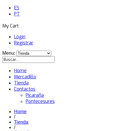
ES
PT
My Cart
Login
Registrar
Menu:
Home
Mercadillo
Tienda
Contactos
Picaraña
Pontecesures
Home
/
Tienda
/