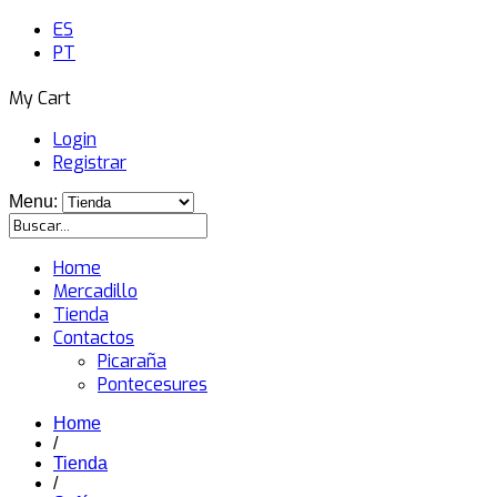
ES
PT
My Cart
Login
Registrar
Menu:
Home
Mercadillo
Tienda
Contactos
Picaraña
Pontecesures
Home
/
Tienda
/