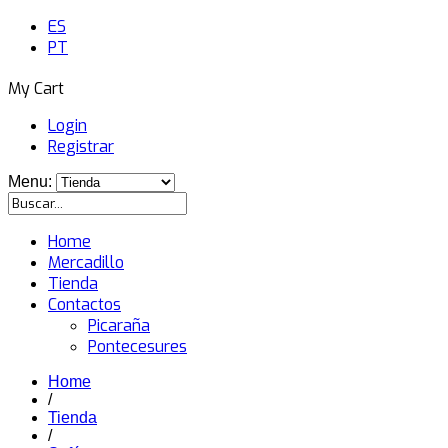
ES
PT
My Cart
Login
Registrar
Menu:
Home
Mercadillo
Tienda
Contactos
Picaraña
Pontecesures
Home
/
Tienda
/