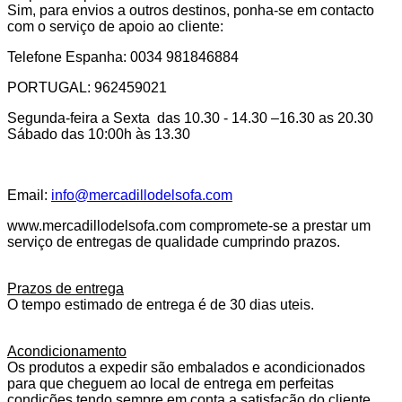
Sim, para envios a outros destinos, ponha-se em contacto
com o serviço de apoio ao cliente:
Telefone Espanha: 0034 981846884
PORTUGAL: 962459021
Segunda-feira a Sexta das 10.30 - 14.30 –16.30 as 20.30
Sábado das 10:00h às 13.30
Email:
info@mercadillodelsofa.com
www.mercadillodelsofa.com compromete-se a prestar um
serviço de entregas de qualidade cumprindo prazos.
Prazos de entrega
O tempo estimado de entrega é de 30 dias uteis.
Acondicionamento
Os produtos a expedir são embalados e acondicionados
para que cheguem ao local de entrega em perfeitas
condições tendo sempre em conta a satisfação do cliente.