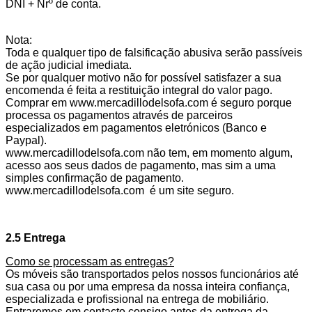
DNI + Nrº de conta.
Nota:
Toda e qualquer tipo de falsificação abusiva serão passíveis
de ação judicial imediata.
Se por qualquer motivo não for possível satisfazer a sua
encomenda é feita a restituição integral do valor pago.
Comprar em www.mercadillodelsofa.com é seguro porque
processa os pagamentos através de parceiros
especializados em pagamentos eletrónicos (Banco e
Paypal).
www.mercadillodelsofa.com não tem, em momento algum,
acesso aos seus dados de pagamento, mas sim a uma
simples confirmação de pagamento.
www.mercadillodelsofa.com é um site seguro.
2.5 Entrega
Como se processam as entregas?
Os móveis são transportados pelos nossos funcionários até
sua casa ou por uma empresa da nossa inteira confiança,
especializada e profissional na entrega de mobiliário.
Entraremos em contacto consigo antes da entrega da