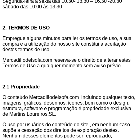
Segunda-feira a sexta das 10.30- 13.30 – 16.30 -20.30
sábado das 10:00 às 13.30
2. TERMOS DE USO
Empregue alguns minutos para ler os termos de uso, a sua
compra e a utilização do nosso site constitui a aceitação
destes termos de uso.
Mercadillodelsofa.com reserva-se o direito de alterar estes
Termos de Uso a qualquer momento sem aviso prévio.
2.1 Propriedade
O conteúdo Mercadillodelsofa.com incluindo qualquer texto,
imagens, gráficos, desenhos, ícones, bem como o design,
estrutura, software e programação é propriedade exclusiva
de Martins Loureiros,SL.
O uso por usuários do conteúdo do site , em nenhum caso
supõe a cessação dos direitos de exploração destes.
Nenhum desses elementos pode ser reproduzido,