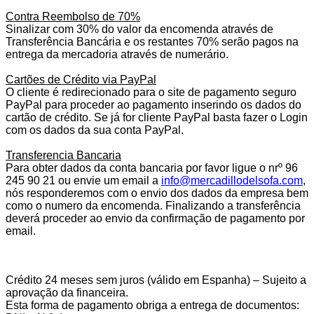
Contra Reembolso de 70%
Sinalizar com 30% do valor da encomenda através de
Transferência Bancária e os restantes 70% serão pagos na
entrega da mercadoria através de numerário.
Cartões de Crédito via PayPal
O cliente é redirecionado para o site de pagamento seguro
PayPal para proceder ao pagamento inserindo os dados do
cartão de crédito. Se já for cliente PayPal basta fazer o Login
com os dados da sua conta PayPal.
Transferencia Bancaria
Para obter dados da conta bancaria por favor ligue o nrº 96
245 90 21 ou envie um email a
info@mercadillodelsofa.com
,
nós responderemos com o envio dos dados da empresa bem
como o numero da encomenda. Finalizando a transferência
deverá proceder ao envio da confirmação de pagamento por
email.
Crédito 24 meses sem juros (válido em Espanha) – Sujeito a
aprovação da financeira.
Esta forma de pagamento obriga a entrega de documentos: