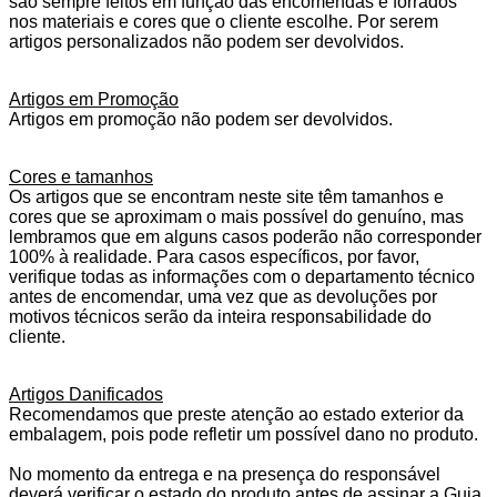
são sempre feitos em função das encomendas e forrados
nos materiais e cores que o cliente escolhe. Por serem
artigos personalizados não podem ser devolvidos.
Artigos em Promoção
Artigos em promoção não podem ser devolvidos.
Cores e tamanhos
Os artigos que se encontram neste site têm tamanhos e
cores que se aproximam o mais possível do genuíno, mas
lembramos que em alguns casos poderão não corresponder
100% à realidade. Para casos específicos, por favor,
verifique todas as informações com o departamento técnico
antes de encomendar, uma vez que as devoluções por
motivos técnicos serão da inteira responsabilidade do
cliente.
Artigos Danificados
Recomendamos que preste atenção ao estado exterior da
embalagem, pois pode refletir um possível dano no produto.
No momento da entrega e na presença do responsável
deverá verificar o estado do produto antes de assinar a Guia