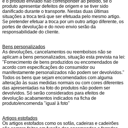
e o produto enviado não corresponder ao pedido, se o
produto apresentar defeitos de origem e se tiver sido
danificado durante o transporte. Nestas duas últimas
situações a troca terá que ser efetuada pelo mesmo artigo.
Se pretender efetuar a troca por um outro artigo diferente, os
portes de devolução e do novo envio serão da
responsabilidade do cliente.
Bens personalizados
As devoluções, cancelamentos ou reembolsos não se
aplicam a bens personalizados, situação esta prevista na lei:
"Fornecimento de bens produzidos ou encomendados de
acordo com especificações do consumidor ou
manifestamente personalizados não podem ser devolvidos."
Todos os bens que sejam encomendados com alguma
alteração às suas medidas normais ou com cores diferentes
das apresentadas na foto do produtos não podem ser
devolvidos. Só serão considerados para efeitos de
devolução acabamentos indicados na ficha de
produto/encomenda "igual à foto"
Artigos estofados
Os artigos estofados como os sofás, cadeiras e cadeirões