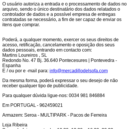
O usuário autoriza a entrada e o processamento de dados no
arquivo, sendo o único destinatário dos dados relatados o
controlador de dados e a possível empresa de entregas
contratadas se necessário, a fim de ser capaz de enviar os
itens que comprar.
Poderá, a qualquer momento, exercer os seus direitos de
acesso, retificação, cancelamento e oposição dos seus
dados pessoais, entrando em contacto com:
Martins Loureiros , SL
Redondo No. 47 Bj. 36.640 Pontecesures | Pontevedra -
Espanha
E / ou por e -mail para:
info@mercadillodelsofa.com
Da mesma forma, poderá expressar o seu desejo de não
receber qualquer tipo de publicidade.
Para qualquer dúvida ligue-nos: 0034 981 846884
Em PORTUGAL - 962459021
Armazem: Seroa - MULTIPARK - Pacos de Ferreira
Loja Ribeira