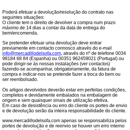
Poderá efetuar a devolução/resolução do contrato nas
seguintes situações:
O cliente tem o direito de devolver a compra num prazo
máximo de 14 dias a contar da data de entrega do
bem/encomenda.
Se pretender efetuar uma devolução deve entrar
previamente em contacto connosco através do e-mail
info@mercadillodelsofa.com
, através do nº de telefone 0034
98184 68 84 (Espanha) ou 00351 962459021 (Portugal) ou
pode dirigir-se às nossas instalações (ver contactos)
fazendo-se acompanhar, obrigatoriamente, da fatura de
compra e indicar-nos se pretende fazer a troca do bem ou
ser reembolsado.
Os artigos devolvidos deverão estar em perfeitas condições,
completos e devidamente embalados na embalagem de
origem e sem quaisquer sinais de utilização efetiva.
Em caso de desistência ou erro do cliente os portes de envio
e de devolução serão da inteira responsabilidade do cliente.
www.mercadillodelsofa.com apenas se responsabiliza pelos
portes de devolução e de reenvio se houver um erro interno