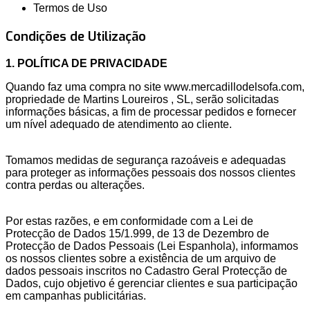
Termos de Uso
Condições de Utilização
1. POLÍTICA DE PRIVACIDADE
Quando faz uma compra no site www.mercadillodelsofa.com,
propriedade de Martins Loureiros , SL, serão solicitadas
informações básicas, a fim de processar pedidos e fornecer
um nível adequado de atendimento ao cliente.
Tomamos medidas de segurança razoáveis e adequadas
para proteger as informações pessoais dos nossos clientes
contra perdas ou alterações.
Por estas razões, e em conformidade com a Lei de
Protecção de Dados 15/1.999, de 13 de Dezembro de
Protecção de Dados Pessoais (Lei Espanhola), informamos
os nossos clientes sobre a existência de um arquivo de
dados pessoais inscritos no Cadastro Geral Protecção de
Dados, cujo objetivo é gerenciar clientes e sua participação
em campanhas publicitárias.