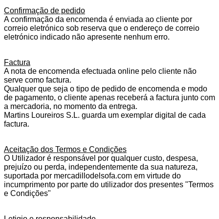
Confirmação de pedido
A confirmação da encomenda é enviada ao cliente por
correio eletrónico sob reserva que o endereço de correio
eletrónico indicado não apresente nenhum erro.
Factura
A nota de encomenda efectuada online pelo cliente não
serve como factura.
Qualquer que seja o tipo de pedido de encomenda e modo
de pagamento, o cliente apenas receberá a factura junto com
a mercadoria, no momento da entrega.
Martins Loureiros S.L. guarda um exemplar digital de cada
factura.
Aceitação dos Termos e Condições
O Utilizador é responsável por qualquer custo, despesa,
prejuízo ou perda, independentemente da sua natureza,
suportada por mercadillodelsofa.com em virtude do
incumprimento por parte do utilizador dos presentes "Termos
e Condições"
Letigio e responsabilidade