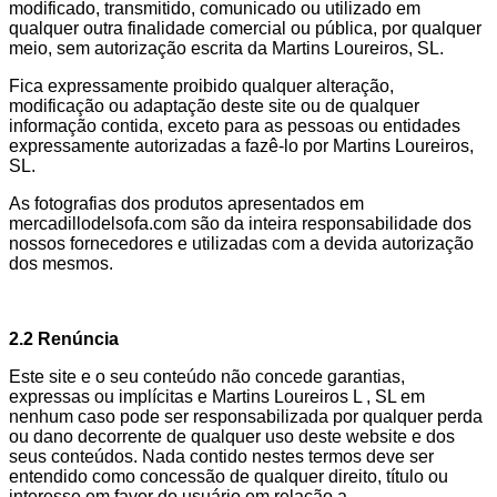
modificado, transmitido, comunicado ou utilizado em
qualquer outra finalidade comercial ou pública, por qualquer
meio, sem autorização escrita da Martins Loureiros, SL.
Fica expressamente proibido qualquer alteração,
modificação ou adaptação deste site ou de qualquer
informação contida, exceto para as pessoas ou entidades
expressamente autorizadas a fazê-lo por Martins Loureiros,
SL.
As fotografias dos produtos apresentados em
mercadillodelsofa.com são da inteira responsabilidade dos
nossos fornecedores e utilizadas com a devida autorização
dos mesmos.
2.2 Renúncia
Este site e o seu conteúdo não concede garantias,
expressas ou implícitas e Martins Loureiros L , SL em
nenhum caso pode ser responsabilizada por qualquer perda
ou dano decorrente de qualquer uso deste website e dos
seus conteúdos. Nada contido nestes termos deve ser
entendido como concessão de qualquer direito, título ou
interesse em favor do usuário em relação a