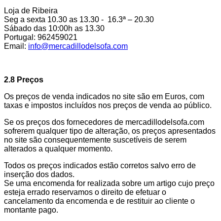
Loja de Ribeira
Seg a sexta 10.30 as 13.30 - 16.3ª – 20.30
Sábado das 10:00h as 13.30
Portugal: 962459021
Email:
info@mercadillodelsofa.com
2.8 Preços
Os preços de venda indicados no site são em Euros, com
taxas e impostos incluídos nos preços de venda ao público.
Se os preços dos fornecedores de mercadillodelsofa.com
sofrerem qualquer tipo de alteração, os preços apresentados
no site são consequentemente suscetíveis de serem
alterados a qualquer momento.
Todos os preços indicados estão corretos salvo erro de
inserção dos dados.
Se uma encomenda for realizada sobre um artigo cujo preço
esteja errado reservamos o direito de efetuar o
cancelamento da encomenda e de restituir ao cliente o
montante pago.