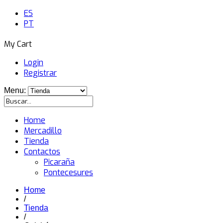
ES
PT
My Cart
Login
Registrar
Menu:
Home
Mercadillo
Tienda
Contactos
Picaraña
Pontecesures
Home
/
Tienda
/