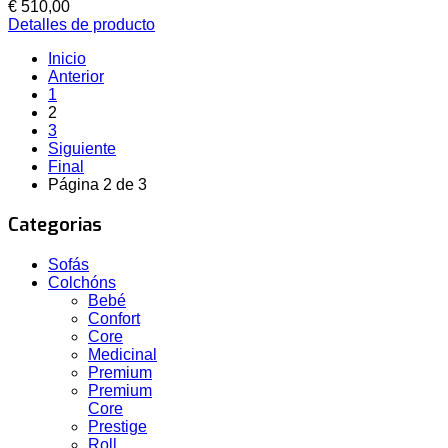
€ 510,00
Detalles de producto
Inicio
Anterior
1
2
3
Siguiente
Final
Página 2 de 3
Categorias
Sofás
Colchóns
Bebé
Confort
Core
Medicinal
Premium
Premium
Core
Prestige
Roll