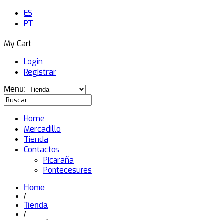
ES
PT
My Cart
Login
Registrar
Menu:
Home
Mercadillo
Tienda
Contactos
Picaraña
Pontecesures
Home
/
Tienda
/