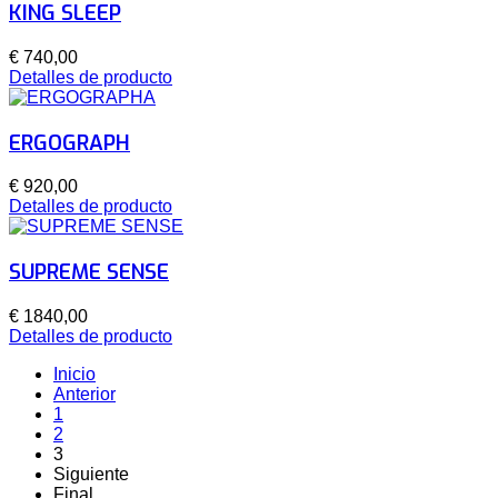
KING SLEEP
€ 740,00
Detalles de producto
ERGOGRAPH
€ 920,00
Detalles de producto
SUPREME SENSE
€ 1840,00
Detalles de producto
Inicio
Anterior
1
2
3
Siguiente
Final