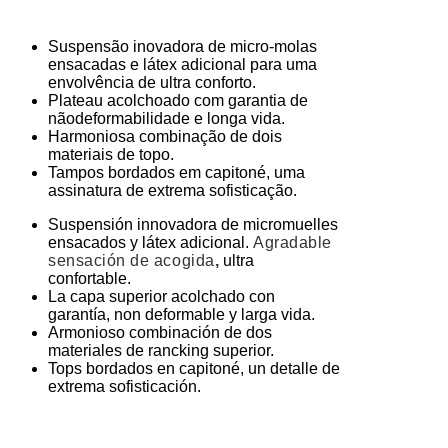
Suspensão inovadora de micro-molas
ensacadas e látex adicional para uma
envolvência de ultra conforto.
Plateau acolchoado com garantia de
nãodeformabilidade e longa vida.
Harmoniosa combinação de dois
materiais de topo.
Tampos bordados em capitoné, uma
assinatura de extrema sofisticação.
Suspensión innovadora de micromuelles
ensacados y látex adicional.
Agradable
sensación de acogida
,
ultra
confortable.
La capa superior acolchado con
garantía, non deformable y larga vida.
Armonioso combinación de dos
materiales de rancking superior.
Tops bordados en capitoné, un detalle de
extrema sofisticación.